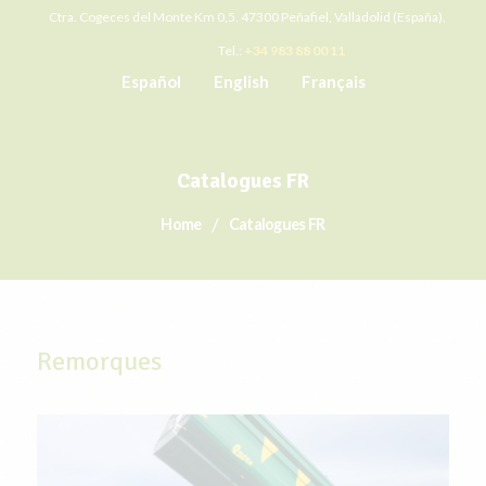
Ctra. Cogeces del Monte Km 0,5. 47300 Peñafiel, Valladolid (España).
Tel.:
+34 983 88 00 11
Español
English
Français
Catalogues FR
Home
Catalogues FR
Remorques