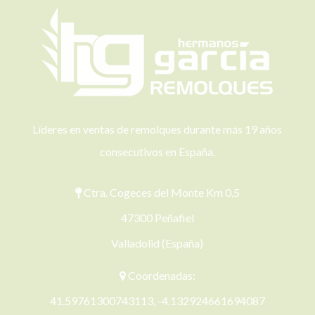
Líderes en ventas de remolques durante más 19 años
consecutivos en España.
Ctra. Cogeces del Monte Km 0,5
47300 Peñafiel
Valladolid (España)
Coordenadas:
41.59761300743113, -4.132924661694087