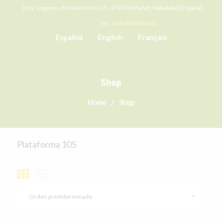
Ctra. Cogeces del Monte Km 0,5. 47300 Peñafiel, Valladolid (España).
Tel.:
+34 983 88 00 11
Español
English
Français
Shop
Home
Shop
Plataforma 105