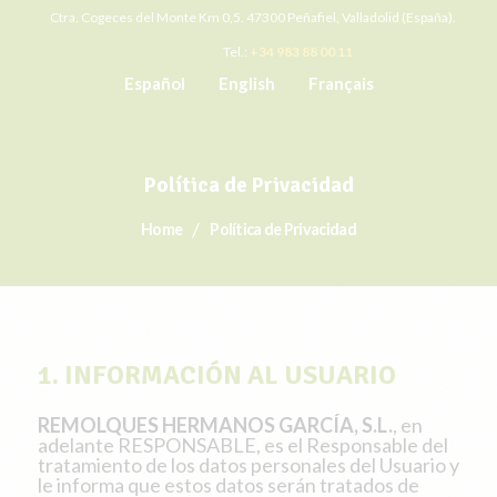
Ctra. Cogeces del Monte Km 0,5. 47300 Peñafiel, Valladolid (España).
Tel.:
+34 983 88 00 11
Español
English
Français
Política de Privacidad
Home
Política de Privacidad
1. INFORMACIÓN AL USUARIO
REMOLQUES HERMANOS GARCÍA, S.L.
, en
adelante RESPONSABLE, es el Responsable del
tratamiento de los datos personales del Usuario y
le informa que estos datos serán tratados de