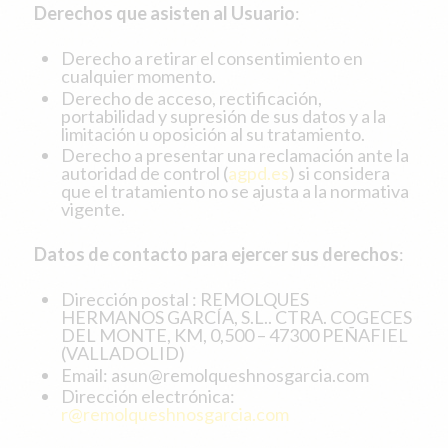
Derechos que asisten al Usuario
:
Derecho a retirar el consentimiento en
cualquier momento.
Derecho de acceso, rectificación,
portabilidad y supresión de sus datos y a la
limitación u oposición al su tratamiento.
Derecho a presentar una reclamación ante la
autoridad de control (
agpd.es
) si considera
que el tratamiento no se ajusta a la normativa
vigente.
Datos de contacto para ejercer sus derechos
:
Dirección postal : REMOLQUES
HERMANOS GARCÍA, S.L.. CTRA. COGECES
DEL MONTE, KM, 0,500 – 47300 PEÑAFIEL
(VALLADOLID)
Email: asun@remolqueshnosgarcia.com
Dirección electrónica:
r@remolqueshnosgarcia.com