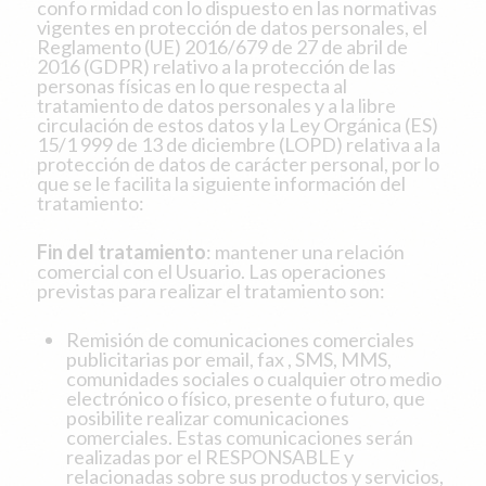
confo rmidad con lo dispuesto en las normativas
vigentes en protección de datos personales, el
Reglamento (UE) 2016/679 de 27 de abril de
2016 (GDPR) relativo a la protección de las
personas físicas en lo que respecta al
tratamiento de datos personales y a la libre
circulación de estos datos y la Ley Orgánica (ES)
15/1 999 de 13 de diciembre (LOPD) relativa a la
protección de datos de carácter personal, por lo
que se le facilita la siguiente información del
tratamiento:
Fin del tratamiento
: mantener una relación
comercial con el Usuario. Las operaciones
previstas para realizar el tratamiento son:
Remisión de comunicaciones comerciales
publicitarias por email, fax , SMS, MMS,
comunidades sociales o cualquier otro medio
electrónico o físico, presente o futuro, que
posibilite realizar comunicaciones
comerciales. Estas comunicaciones serán
realizadas por el RESPONSABLE y
relacionadas sobre sus productos y servicios,