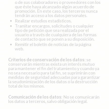
o de sus colaboradores o proveedores con los
que éste haya alcanzado algún acuerdo de
promoción. En este caso, los terceros nunca
tendrán acceso a los datos personales.
Realizar estudios estadísticos.
Tramitar encargos, solicitudes o cualquier
tipo de petición que sea realizada por el
usuario a través de cualquiera de las formas
de contacto que se ponen a su disposición.
Remitir el boletín de noticias de la página
web.
Criterios de conservación de los datos
: se
conservarán mientras exista un interés mutuo
para mantener el fin del tratamiento y cuando ya
no sea necesario para tal fin, se suprimirán con
medidas de seguridad adecuadas para garantizar
la seudonimización de los datos o la destrucción
total de los mismos.
Comunicación de los datos
: No se comunicarán
los datos a terceros, salvo obligación legal.