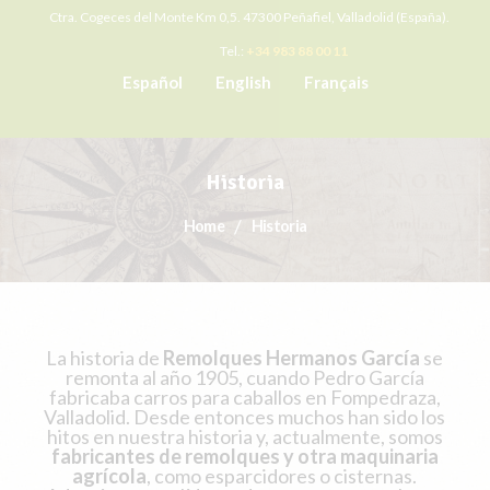
Ctra. Cogeces del Monte Km 0,5. 47300 Peñafiel, Valladolid (España).
Tel.:
+34 983 88 00 11
Español
English
Français
Historia
Home
Historia
La historia de
Remolques Hermanos García
se
remonta al año 1905, cuando Pedro García
fabricaba carros para caballos en Fompedraza,
Valladolid. Desde entonces muchos han sido los
hitos en nuestra historia y, actualmente, somos
fabricantes de remolques y otra maquinaria
agrícola
, como esparcidores o cisternas.