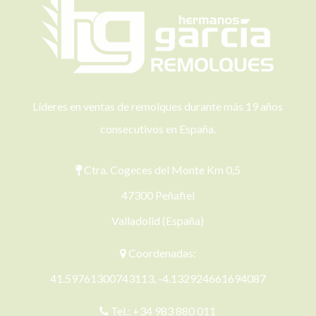
Líderes en ventas de remolques durante más 19 años
consecutivos en España.
Ctra. Cogeces del Monte Km 0,5
47300 Peñafiel
Valladolid (España)
Coordenadas:
41.59761300743113, -4.132924661694087
Tel.:
+34 983 880 011