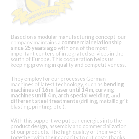
Based on a modular manufacturing concept, our
company maintains a
commercial relationship
since 25 years ago
with one of the most
important centers of integrated services in the
south of Europe. This cooperation helps us
keeping growing in quality and competitiveness.
They employ for our processes German
machines of latest technology, such as
bending
machines of 16 m
,
laser until 14 m
,
curving
machines until 4 m
,
arch special welding
, and
different steel treatments
(drilling, metallic grit
blasting, printing, etc.).
With this support we put our energies into the
product design, assembly and commercialization
of our products. The high quality of their work,
together with their capacity to cut costs thanks