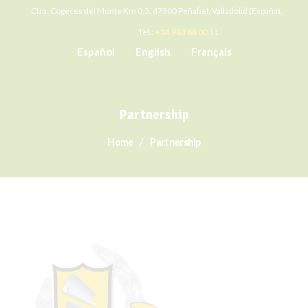
Ctra. Cogeces del Monte Km 0,5. 47300 Peñafiel, Valladolid (España).
Tel.:
+34 983 88 00 11
Español
English
Français
Partnership
Home
Partnership