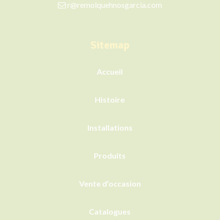
r@remolquehnosgarcia.com
Sitemap
Accueil
Histoire
Installations
Produits
Vente d’occasion
Catalogues