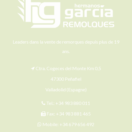
Leaders dans la vente de remorques depuis plus de 19
ans.
Ctra. Cogeces del Monte Km 0,5
47300 Peñafiel
Valladolid (Espagne)
Tel.:
+34 983 880 011
Fax: +34 983 881 465
Mobile:
+34 679 656 492