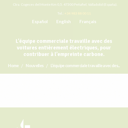
Ctra. Cogeces del Monte Km 0,5. 47300 Peñafiel, Valladolid (España).
Tel.:
+34 983 88 00 11
Español
English
Français
L’équipe commerciale travaille avec des
voitures entièrement électriques, pour
contribuer à l’empreinte carbone.
Home
Nouvelles
L’équipe commerciale travaille avec des...