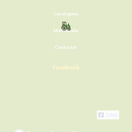
Catalogues
Multimédia
Contacter
Facebook
7,541