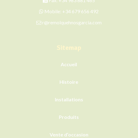
Fax: +34 983 881 465
Mobile:
+34 679 656 492
r@remolquehnosgarcia.com
Sitemap
Accueil
Histoire
Installations
Produits
Vente d’occasion