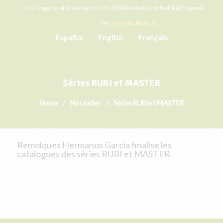
Ctra. Cogeces del Monte Km 0,5. 47300 Peñafiel, Valladolid (España).
Tel.:
+34 983 88 00 11
Español
English
Français
Séries RUBI et MASTER
Home
Nouvelles
Séries RUBI et MASTER
Remolques Hermanos García finalise les
catalogues des séries RUBI et MASTER.