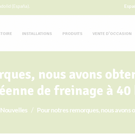
dolid (España).
Espa
STOIRE
INSTALLATIONS
PRODUITS
VENTE D’OCCASION
ques, nous avons obten
éenne de freinage à 40
Nouvelles
Pour notres remorques, nous avons ob