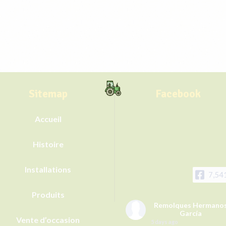
Sitemap
Facebook
Accueil
Histoire
Installations
7,54
Produits
Remolques Hermano
García
Vente d’occasion
5 days ago