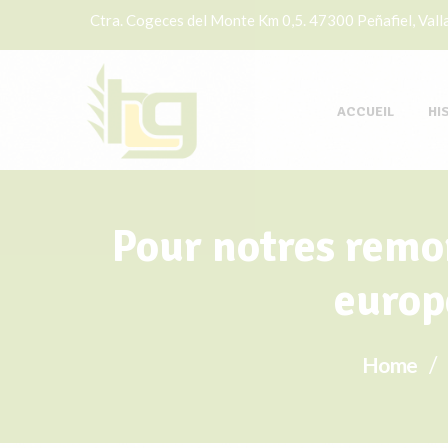
Ctra. Cogeces del Monte Km 0,5. 47300 Peñafiel, Valla
ACCUEIL
HI
Pour notres remor
europ
Home