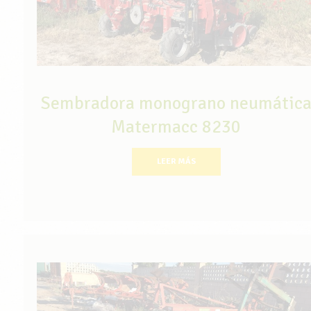
Sembradora monograno neumátic
Matermacc 8230
LEER MÁS