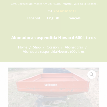
Ctra. Cogeces del Monte Km 0,5. 47300 Peñafiel, Valladolid (España).
Tel.:
+34 983 88 00 11
Español
English
Français
Abonadora suspendida Howard 600 Litros
Home
Shop
Ocasión
Abonadoras
Abonadora suspendida Howard 600 Litros