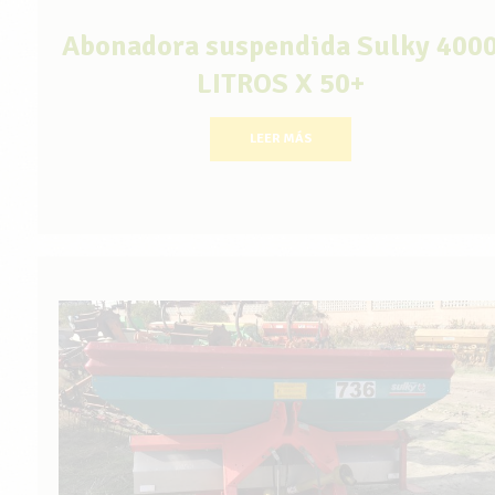
Abonadora suspendida Sulky 400
LITROS X 50+
LEER MÁS