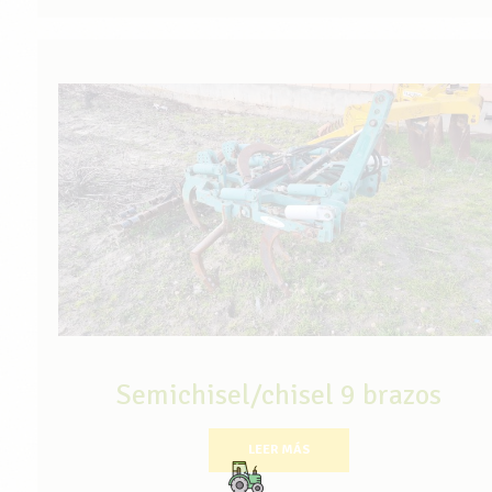
Semichisel/chisel 9 brazos
LEER MÁS