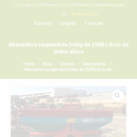
Ctra. Cogeces del Monte Km 0,5. 47300 Peñafiel, Valladolid (España).
Tel.:
+34 983 88 00 11
Español
English
Français
Abonadora suspendida Sulky de 1500 Litros de
doble disco
Home
Shop
Ocasión
Abonadoras
Abonadora suspendida Sulky de 1500 Litros de...