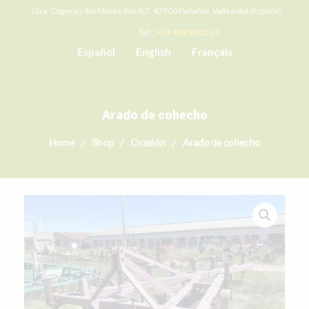
Ctra. Cogeces del Monte Km 0,5. 47300 Peñafiel, Valladolid (España).
Tel.:
+34 983 88 00 11
Español
English
Français
Arado de cohecho
Home
Shop
Ocasión
Arado de cohecho