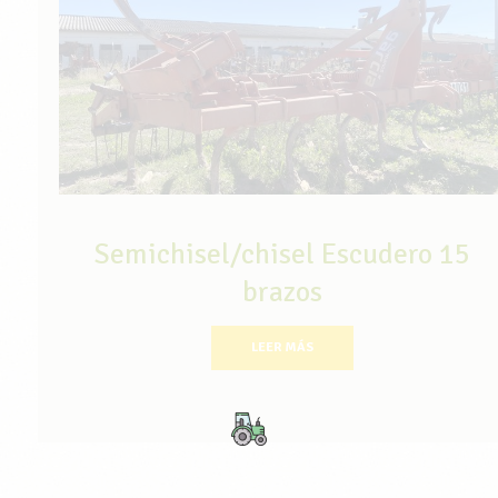
Semichisel/chisel Escudero 15
brazos
LEER MÁS