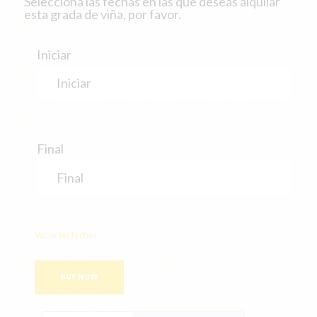
Selecciona las fechas en las que deseas alquilar
esta grada de viña, por favor.
Iniciar
Final
Vaciar las fechas
BUY NOW