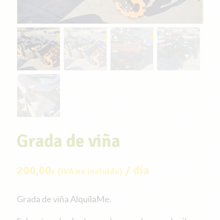
Grada de viña
200,00
/ día
(IVA no incluido)
€
Grada de viña AlquílaMe.