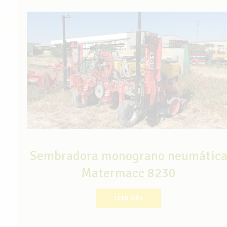
Sembradora monograno neumátic
Matermacc 8230
LEER MÁS