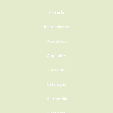
Historia
Instalaciones
Productos
AlquílaMe
Ocasión
Catálogos
Multimedia
Contacto