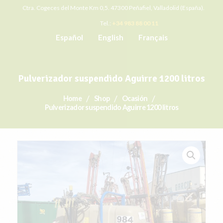
Ctra. Cogeces del Monte Km 0,5. 47300 Peñafiel, Valladolid (España).
Tel.:
+34 983 88 00 11
Español
English
Français
Pulverizador suspendido Aguirre 1200 litros
Home
Shop
Ocasión
Pulverizador suspendido Aguirre 1200 litros