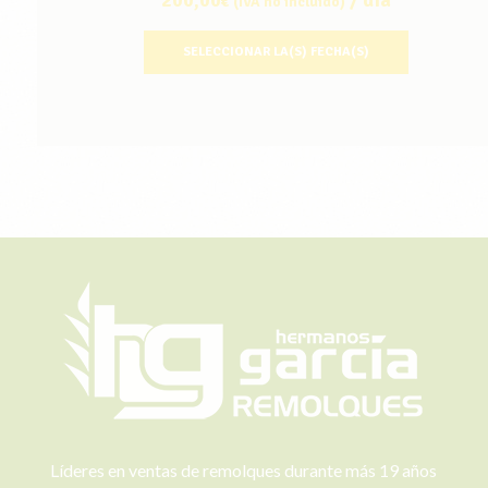
€
(IVA no incluido)
SELECCIONAR LA(S) FECHA(S)
Líderes en ventas de remolques durante más 19 años