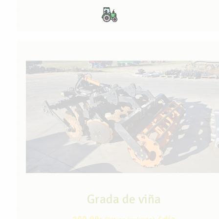
Grada de viña
200,00
/ día