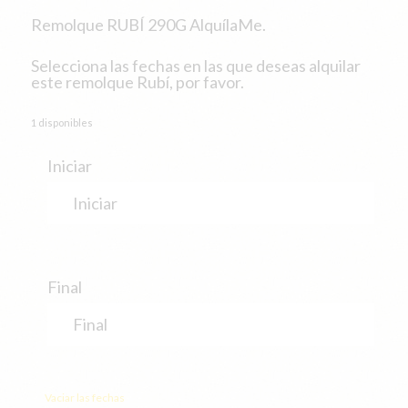
Remolque RUBÍ 290G AlquílaMe.
Selecciona las fechas en las que deseas alquilar
este remolque Rubí, por favor.
1 disponibles
Iniciar
Final
Vaciar las fechas