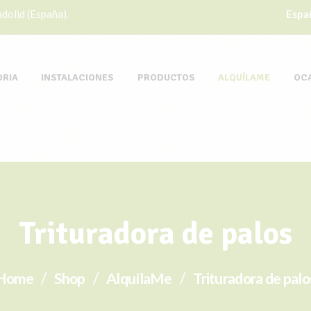
dolid (España).
Espa
ORIA
INSTALACIONES
PRODUCTOS
ALQUÍLAME
OC
Trituradora de palos
Home
Shop
AlquílaMe
Trituradora de palo