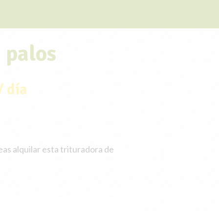
 palos
/ día
as alquilar esta trituradora de