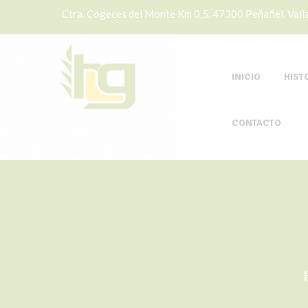
Ctra. Cogeces del Monte Km 0,5. 47300 Peñafiel, Valla
INICIO
HIST
CONTACTO