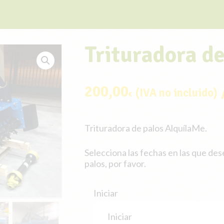
Trituradora de
200,00
(IVA no incluido)
€
Trituradora de palos AlquílaMe.
Selecciona las fechas en las que dese
palos, por favor.
Iniciar