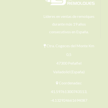
Líderes en ventas de remolques
durante más 19 años
consecutivos en España.
Ctra. Cogeces del Monte Km
0,5
47300 Peñafiel
Valladolid (España)
Coordenadas:
41.59761300743113,
-4.132924661694087