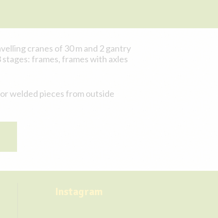
avelling cranes of 30 m and 2 gantry
 3 stages: frames, frames with axles
, or welded pieces from outside
Instagram