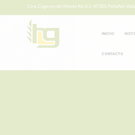
Ctra. Cogeces del Monte Km 0,5. 47300 Peñafiel, Valla
INICIO
HIST
CONTACTO