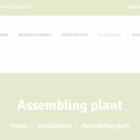
dolid (España).
Espa
ORIA
INSTALACIONES
PRODUCTOS
ALQUÍLAME
OC
Assembling plant
Home
Installations
Assembling plant