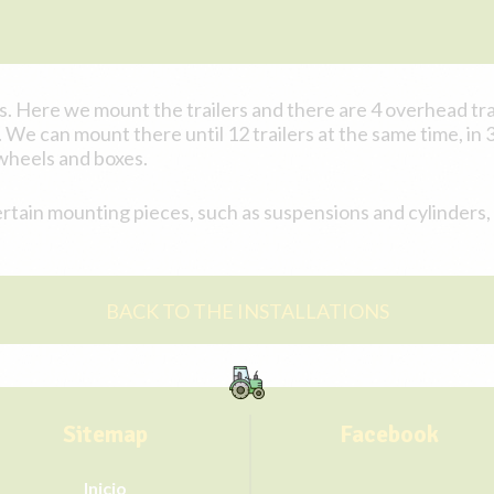
nts. Here we mount the trailers and there are 4 overhead tr
a. We can mount there until 12 trailers at the same time, in
wheels and boxes.
ertain mounting pieces, such as suspensions and cylinders
BACK TO THE INSTALLATIONS
Sitemap
Facebook
Inicio