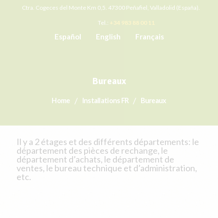
Ctra. Cogeces del Monte Km 0,5. 47300 Peñafiel, Valladolid (España).
Tel.:
+34 983 88 00 11
Español
English
Français
Bureaux
Home
Installations FR
Bureaux
Il y a 2 étages et des différents départements: le
département des pièces de rechange, le
département d’achats, le département de
ventes, le bureau technique et d’administration,
etc.