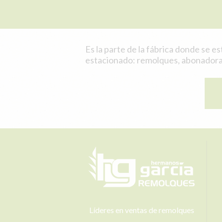
Es la parte de la fábrica donde se e
estacionado: remolques, abonadoras
Líderes en ventas de remolques