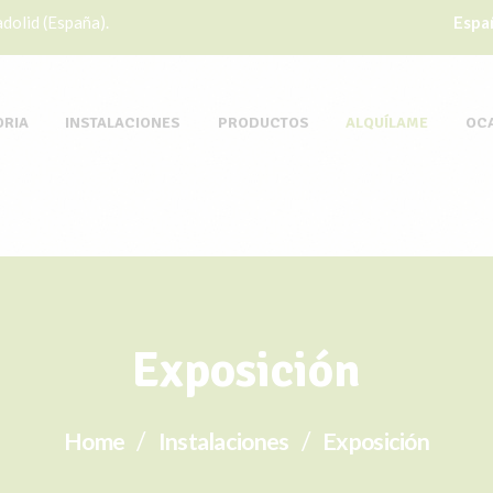
dolid (España).
Espa
ORIA
INSTALACIONES
PRODUCTOS
ALQUÍLAME
OC
Exposición
Home
Instalaciones
Exposición