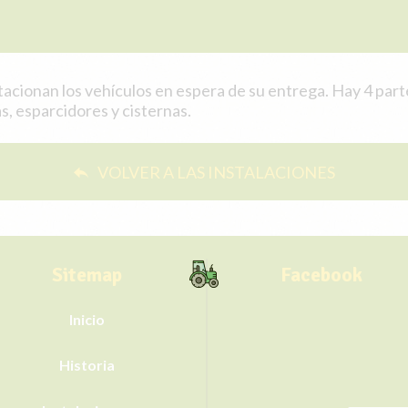
stacionan los vehículos en espera de su entrega. Hay 4 part
, esparcidores y cisternas.
VOLVER A LAS INSTALACIONES
Sitemap
Facebook
Inicio
Historia