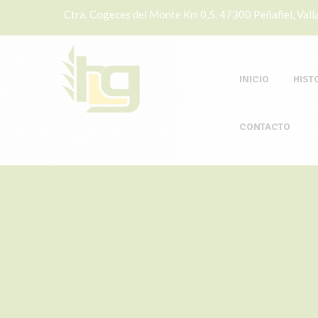
Ctra. Cogeces del Monte Km 0,5. 47300 Peñafiel, Valla
INICIO
HIST
CONTACTO