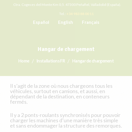
Ctra. Cogeces del Monte Km 0,5. 47300 Peñafiel, Valladolid (España).
Tel.:
+34 983 88 00 11
Español
English
Français
Hangar de chargement
Home
Installations FR
Hangar de chargement
Il s’agit de la zone où nous chargeons tous les
véhicules, surtout en camions, et aussi, en
dépendant de la destination, en conteneurs
fermés.
Il y a 2 ponts-roulants synchronisés pour pouvoir
charger les machines d’une manière très simple
et sans endommager la structure des remorques.