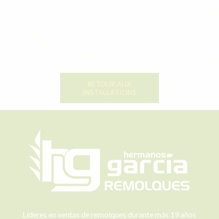
RETOUR AUX
INSTALLATIONS
Líderes en ventas de remolques durante más 19 años