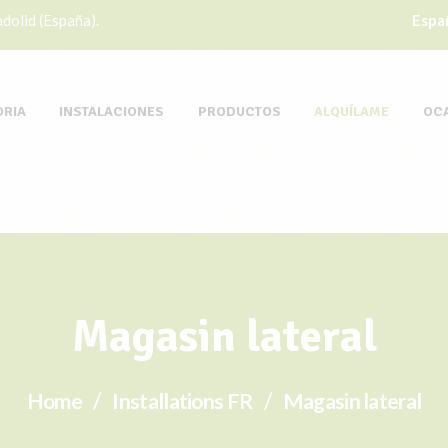
dolid (España).
Espa
ORIA
INSTALACIONES
PRODUCTOS
ALQUÍLAME
OC
Magasin lateral
Home
Installations FR
Magasin lateral