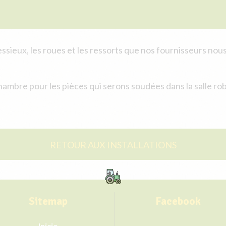
ssieux, les roues et les ressorts que nos fournisseurs no
hambre pour les pièces qui serons soudées dans la salle ro
RETOUR AUX INSTALLATIONS
Sitemap
Facebook
Inicio