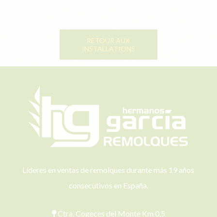
RETOUR AUX
INSTALLATIONS
Líderes en ventas de remolques durante más 19 años
consecutivos en España.
Ctra. Cogeces del Monte Km 0,5