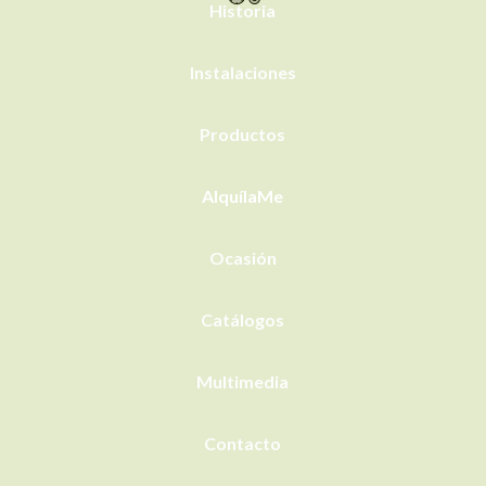
Historia
Instalaciones
Productos
AlquílaMe
Ocasión
Catálogos
Multimedia
Contacto