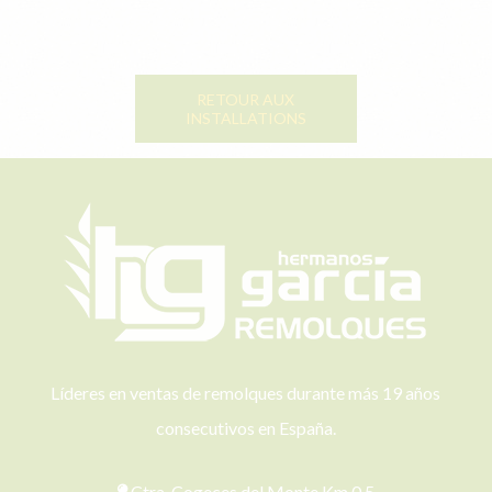
RETOUR AUX
INSTALLATIONS
Líderes en ventas de remolques durante más 19 años
consecutivos en España.
Ctra. Cogeces del Monte Km 0,5