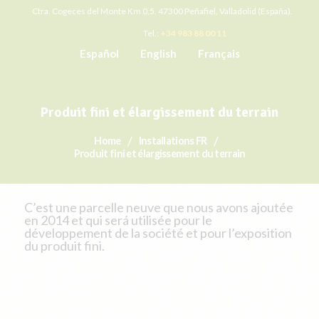
Ctra. Cogeces del Monte Km 0,5. 47300 Peñafiel, Valladolid (España).
Tel.:
+34 983 88 00 11
Español
English
Français
Produit fini et élargissement du terrain
Home
Installations FR
Produit fini et élargissement du terrain
C’est une parcelle neuve que nous avons ajoutée
en 2014 et qui será utilisée pour le
développement de la société et pour l’exposition
du produit fini.