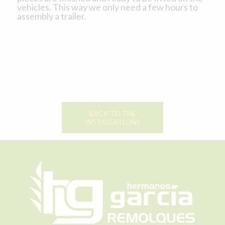
vehicles. This way we only need a few hours to
assembly a trailer.
BACK TO THE
INSTALLATIONS