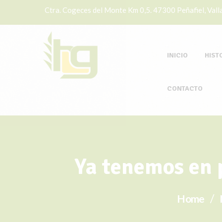
Ctra. Cogeces del Monte Km 0,5. 47300 Peñafiel, Valla
INICIO
HIST
CONTACTO
Ya tenemos en 
Home