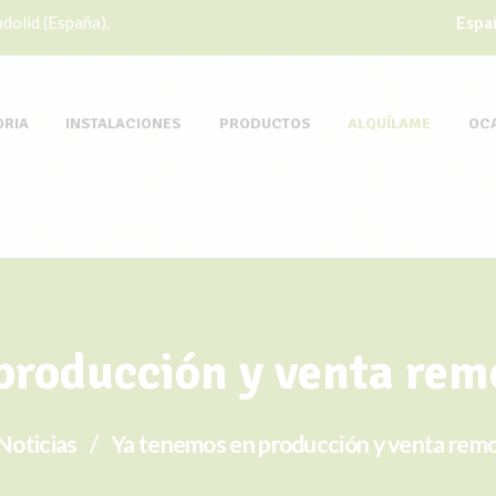
dolid (España).
Espa
ORIA
INSTALACIONES
PRODUCTOS
ALQUÍLAME
OC
producción y venta remo
Noticias
Ya tenemos en producción y venta remol