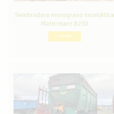
Sembradora monograno neumátic
Matermacc 8230
LEER MÁS