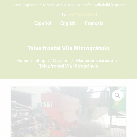
Ctra. Cogeces del Monte Km 0,5. 47300 Peñafiel, Valladolid (España).
Tel.:
+34 983 88 00 11
Español
English
Français
Tolva frontal Vila Microgránulo
Home
Shop
Ocasión
Maquinaria Variada
Tolva frontal Vila Microgránulo