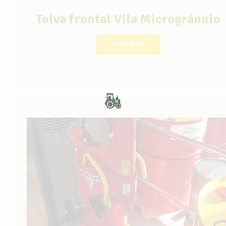
Tolva frontal Vila Microgránulo
LEER MÁS