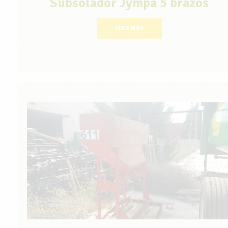
Subsolador Jympa 5 brazos
LEER MÁS