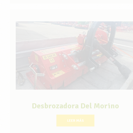
Desbrozadora Del Morino
LEER MÁS