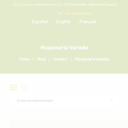
Ctra. Cogeces del Monte Km 0,5. 47300 Peñafiel, Valladolid (España).
Tel.:
+34 983 88 00 11
Español
English
Français
Maquinaria Variada
Home
Shop
Ocasión
Maquinaria Variada