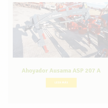
Ahoyador Ausama ASP 207 A
LEER MÁS