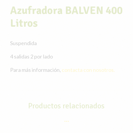
Azufradora BALVEN 400
Litros
Suspendida
4 salidas 2 por lado
Para más información,
contacta con nosotros.
Productos relacionados